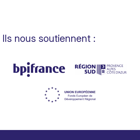
Ils nous soutiennent :