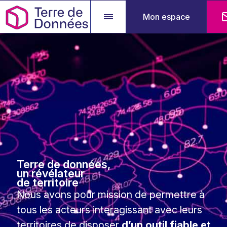
Mon espace
Terre de données,
un révélateur
de territoire
Nous avons pour mission de permettre à
tous les acteurs interagissant avec leurs
territoires de disposer
d’un outil fiable et