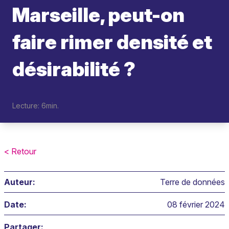
Marseille, peut-on
faire rimer densité et
désirabilité ?
Lecture: 6min.
< Retour
Auteur:
Terre de données
Date:
08 février 2024
Partager: