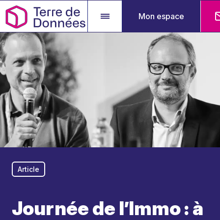
Mon espace
Article
Journée de l’Immo : à