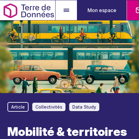
Mon espace
Article
Collectivités
Data Study
Mobilité & territoires