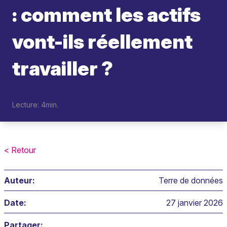
: comment les actifs
vont-ils réellement
travailler ?
Lecture: 4min.
< Retour
Auteur:
Terre de données
Date:
27 janvier 2026
Partager: