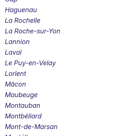
Haguenau
La Rochelle
La Roche-sur-Yon
Lannion
Laval
Le Puy-en-Velay
Lorient
Mâcon
Maubeuge
Montauban
Montbéliard
Mont-de-Marsan