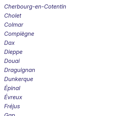
Cherbourg-en-Cotentin
Cholet
Colmar
Compiègne
Dax
Dieppe
Douai
Draguignan
Dunkerque
Épinal
Évreux
Fréjus
Gap