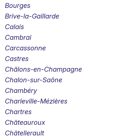
Bourges
Brive-la-Gaillarde
Calais
Cambrai
Carcassonne
Castres
Châlons-en-Champagne
Chalon-sur-Saône
Chambéry
Charleville-Mézières
Chartres
Châteauroux
Châtellerault