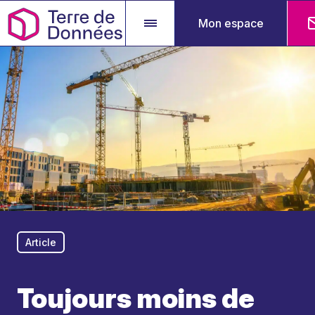
Mon espace
Article
Toujours moins de