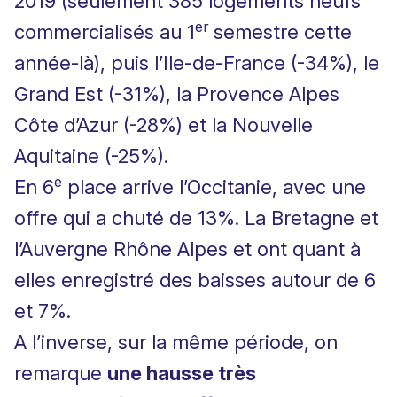
2019 (seulement 385 logements neufs
er
commercialisés au 1
semestre cette
année-là), puis l’Ile-de-France (-34%), le
Grand Est (-31%), la Provence Alpes
Côte d’Azur (-28%) et la Nouvelle
Aquitaine (-25%).
e
En 6
place arrive l’Occitanie, avec une
offre qui a chuté de 13%. La Bretagne et
l’Auvergne Rhône Alpes et ont quant à
elles enregistré des baisses autour de 6
et 7%.
A l’inverse, sur la même période, on
remarque
une hausse très