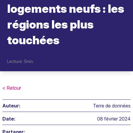
logements neufs : les
régions les plus
touchées
Lecture: 5min.
< Retour
Auteur:
Terre de données
Date:
08 février 2024
Partager: