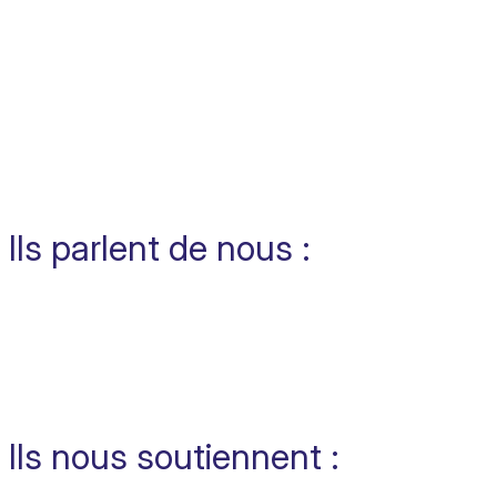
en France et en…
Ils parlent de nous :
Ils nous soutiennent :